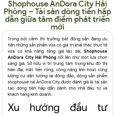
Shophouse AnDora City Hải
Phòng – Tài sản dòng tiền hấp
dẫn giữa tâm điểm phát triển
mới
Trong bối cảnh thị trường bất động sản đang ưu
tiên những sản phẩm vừa có giá trị khai thác thực tế
vừa có khả năng tăng giá lâu dài,
Shophouse
AnDora City Hải Phòng
nổi lên như một lựa chọn
sáng giá. Sở hữu vị trí trung tâm trong khu đô thị
hiện đại, mặt tiền rộng, công năng linh hoạt cùng
lượng cư dân tương lai đông đảo, dòng sản phẩm
shophouse tại AnDora City được đánh giá là tài sản
tạo dòng tiền hấp dẫn dành cho nhà đầu tư và
khách hàng kinh doanh.
Xu hướng đầu tư