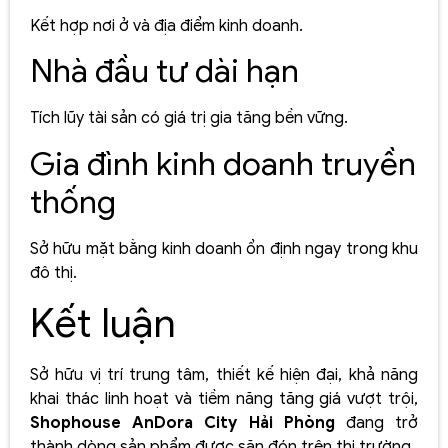
Kết hợp nơi ở và địa điểm kinh doanh.
Nhà đầu tư dài hạn
Tích lũy tài sản có giá trị gia tăng bền vững.
Gia đình kinh doanh truyền
thống
Sở hữu mặt bằng kinh doanh ổn định ngay trong khu
đô thị.
Kết luận
Sở hữu vị trí trung tâm, thiết kế hiện đại, khả năng
khai thác linh hoạt và tiềm năng tăng giá vượt trội,
Shophouse AnDora City Hải Phòng
đang trở
thành dòng sản phẩm được săn đón trên thị trường.