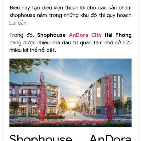
Điều này tạo điều kiện thuận lợi cho các sản phẩm
shophouse nằm trong những khu đô thị quy hoạch
bài bản.
Trong đó,
Shophouse
AnDora City
Hải Phòng
đang được nhiều nhà đầu tư quan tâm nhờ sở hữu
nhiều lợi thế nổi bật.
Shophouse AnDora