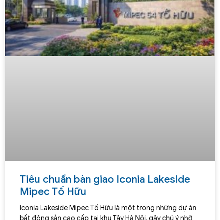
Tiêu chuẩn bàn giao Iconia Lakeside
Mipec Tố Hữu
Iconia Lakeside Mipec Tố Hữu là một trong những dự án
bất động sản cao cấp tại khu Tây Hà Nội, gây chú ý nhờ