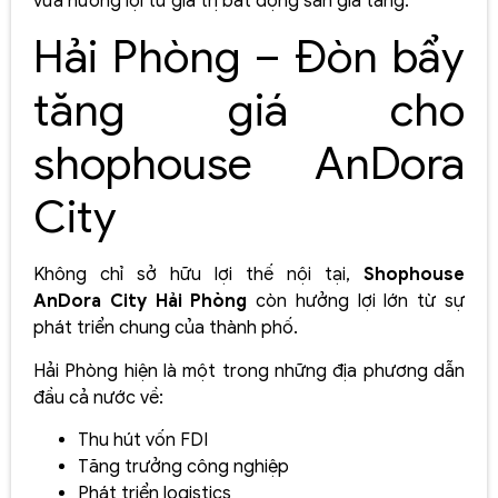
vừa hưởng lợi từ giá trị bất động sản gia tăng.
Hải Phòng – Đòn bẩy
tăng giá cho
shophouse AnDora
City
Không chỉ sở hữu lợi thế nội tại,
Shophouse
AnDora City Hải Phòng
còn hưởng lợi lớn từ sự
phát triển chung của thành phố.
Hải Phòng hiện là một trong những địa phương dẫn
đầu cả nước về:
Thu hút vốn FDI
Tăng trưởng công nghiệp
Phát triển logistics