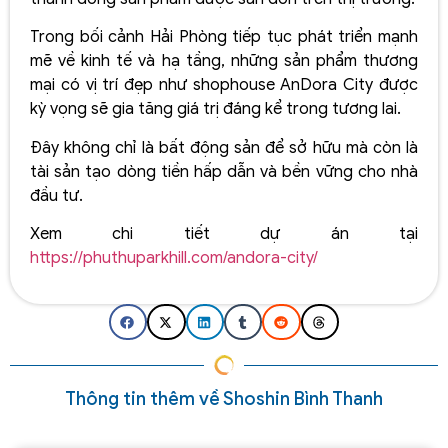
Trong bối cảnh Hải Phòng tiếp tục phát triển mạnh
mẽ về kinh tế và hạ tầng, những sản phẩm thương
mại có vị trí đẹp như shophouse AnDora City được
kỳ vọng sẽ gia tăng giá trị đáng kể trong tương lai.
Đây không chỉ là bất động sản để sở hữu mà còn là
tài sản tạo dòng tiền hấp dẫn và bền vững cho nhà
đầu tư.
Xem chi tiết dự án tại
https://phuthuparkhill.com/andora-city/
Thông tin thêm về Shoshin Bình Thanh