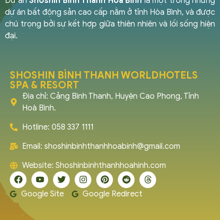
Dự án
Shoshin Bình Thanh Hòa Bình
là một trong những
dự án bất động sản cao cấp nằm ở tỉnh Hòa Bình, và được
chú trọng bởi sự kết hợp giữa thiên nhiên và lối sống hiện
đại.
SHOSHIN BÌNH THANH WORLDHOTELS
SPA & RESORT
Địa chỉ: Cảng Bình Thanh, Huyện Cao Phong, Tỉnh
Hoà Bình.
Hotline: 058 337 1111
Email:
shoshinbinhthanhhoabinh@gmail.com
Website: Shoshinbinhthanhhoahinh.com
Google Site
Google Redirect