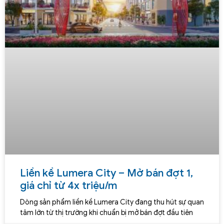
Liền kề Lumera City – Mở bán đợt 1,
giá chỉ từ 4x triệu/m
Dòng sản phẩm liền kề Lumera City đang thu hút sự quan
tâm lớn từ thị trường khi chuẩn bị mở bán đợt đầu tiên