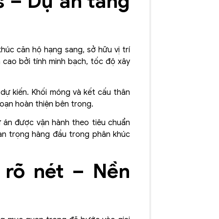
s – Dự án tăng
húc căn hộ hạng sang, sở hữu vị trí
 cao bởi tính minh bạch, tốc độ xây
dự kiến. Khối móng và kết cấu thân
oạn hoàn thiện bên trong.
Dự án được vận hành theo tiêu chuẩn
uan trọng hàng đầu trong phân khúc
 rõ nét – Nền