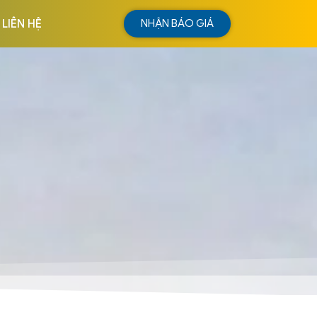
LIÊN HỆ
NHẬN BÁO GIÁ