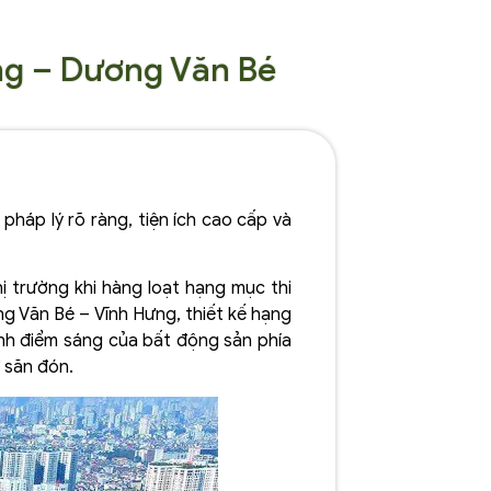
ng – Dương Văn Bé
háp lý rõ ràng, tiện ích cao cấp và
 trường khi hàng loạt hạng mục thi
ng Văn Bé – Vĩnh Hưng, thiết kế hạng
ành điểm sáng của bất động sản phía
ư săn đón.