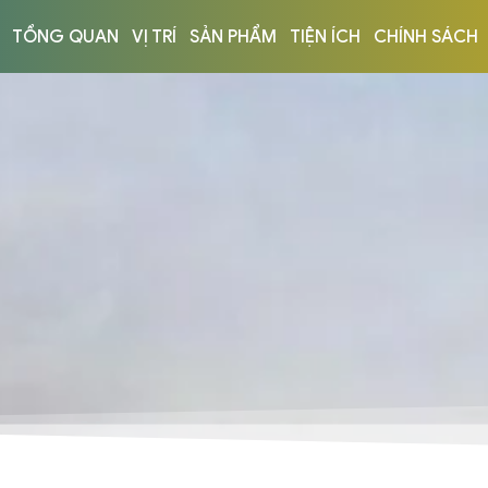
TỔNG QUAN
VỊ TRÍ
SẢN PHẨM
TIỆN ÍCH
CHÍNH SÁCH