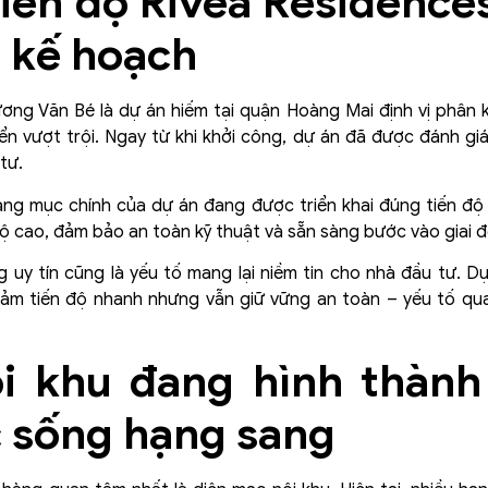
tiến độ Rivea Residence
 kế hoạch
ng Văn Bé là dự án hiếm tại quận Hoàng Mai định vị phân k
ển vượt trội. Ngay từ khi khởi công, dự án đã được đánh giá
tư.
ạng mục chính của dự án đang được triển khai đúng tiến độ 
ộ cao, đảm bảo an toàn kỹ thuật và sẵn sàng bước vào giai đ
ng uy tín cũng là yếu tố mang lại niềm tin cho nhà đầu tư. 
đảm tiến độ nhanh nhưng vẫn giữ vững an toàn – yếu tố q
ội khu đang hình thành
c sống hạng sang