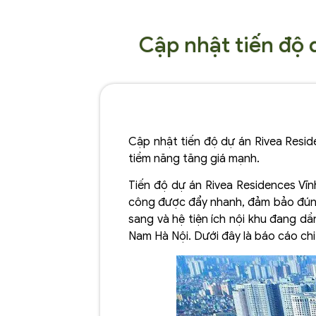
Cập nhật tiến độ
Cập nhật tiến độ dự án Rivea Resid
tiềm năng tăng giá mạnh.
Tiến độ dự án Rivea Residences Vĩ
công được đẩy nhanh, đảm bảo đúng c
sang và hệ tiện ích nội khu đang d
Nam Hà Nội. Dưới đây là báo cáo chi 