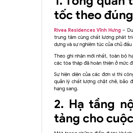
1. Tổng quan 
tốc theo đúng
Rivea Residences Vĩnh Hưng
– Dươ
trung tâm cùng chất lượng phát tri
dựng và sự nghiêm túc của chủ đầu 
Theo ghi nhận mới nhất, toàn bộ h
các tòa tháp đã hoàn thiện ở mức đ
Sự hiện diện của các đơn vị thi cô
quản lý chất lượng chặt chẽ, bảo 
hạng sang.
2. Hạ tầng n
tảng cho cuộ