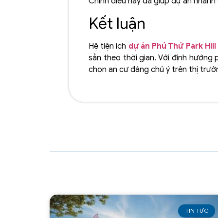
Chính điều này đã giúp dự án nhanh
Kết luận
Hệ tiện ích
dự án Phú Thứ Park Hill
sản theo thời gian. Với định hướng 
chọn an cư đáng chú ý trên thị trườ
TIN TỨC