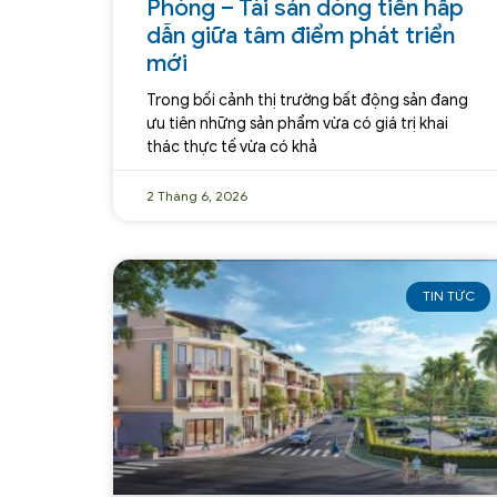
Phòng – Tài sản dòng tiền hấp
dẫn giữa tâm điểm phát triển
mới
Trong bối cảnh thị trường bất động sản đang
ưu tiên những sản phẩm vừa có giá trị khai
thác thực tế vừa có khả
2 Tháng 6, 2026
TIN TỨC