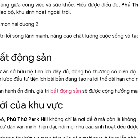
bằng giữa công việc và sức khỏe. Hiểu được điều đó,
Phú Th
ạo bộ, khu sinh hoạt ngoài trời.
trì lối sống lành mạnh, nâng cao chất lượng cuộc sống và tạo 
 bất động sản
ự án sở hữu hệ tiện ích đầy đủ, đồng bộ thường có biên độ
n lược đầu tư tiện ích bài bản đang tạo ra lợi thế dài hạn cho 
n hành ổn định, giá trị
bất động sản
sẽ được cộng hưởng mạn
ới của khu vực
bộ,
Phú Thứ Park Hill
không chỉ là nơi để ở mà còn là không
ư dân văn minh, hiện đại, nơi mọi nhu cầu sinh hoạt đều đượ