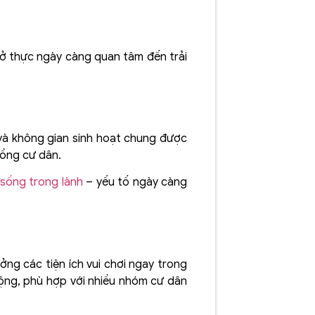
a ở thực ngày càng quan tâm đến trải
và không gian sinh hoạt chung được
đồng cư dân.
sống trong lành
– yếu tố ngày càng
ng các tiện ích vui chơi ngay trong
 động, phù hợp với nhiều nhóm cư dân