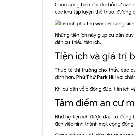
Cuộc sống hiện đại đòi hỏi sự cân 
các khu tập luyện thể thao, đường d
Những tiện ích này giúp cư dân duy 
dân cư thiếu tiện ích.
Tiện ích và giá trị
Thực tế thị trường cho thấy, các d
định hơn.
Phú Thứ Park Hill
với chiế
Khi cư dân về ở đông đúc, tiện ích vậ
Tâm điểm an cư m
Nhờ hệ tiện ích được đầu tư đồng 
đến việc hình thành một cộng đồng c