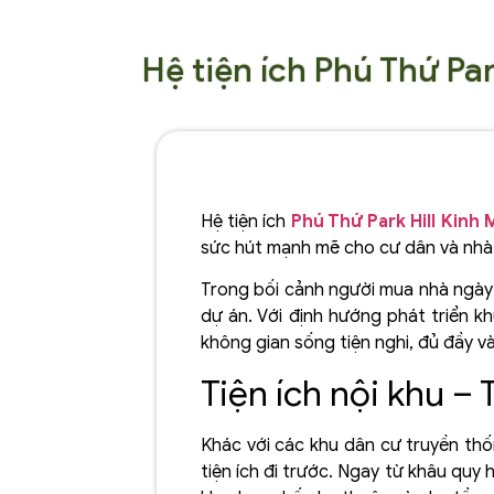
Hệ tiện ích Phú Thứ Pa
Hệ tiện ích
Phú Thứ Park Hill Kinh
sức hút mạnh mẽ cho cư dân và nhà
Trong bối cảnh người mua nhà ngày c
dự án. Với định hướng phát triển k
không gian sống tiện nghi, đủ đầy v
Tiện ích nội khu –
Khác với các khu dân cư truyền th
tiện ích đi trước. Ngay từ khâu quy