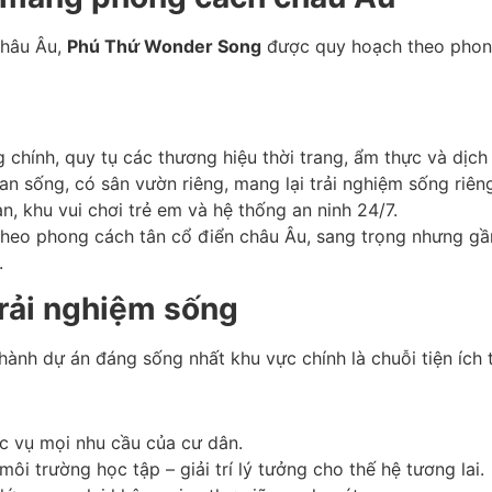
châu Âu,
Phú Thứ Wonder Song
được quy hoạch theo phong 
chính, quy tụ các thương hiệu thời trang, ẩm thực và dịch
gian sống, có sân vườn riêng, mang lại trải nghiệm sống riên
n, khu vui chơi trẻ em và hệ thống an ninh 24/7.
theo phong cách tân cổ điển châu Âu, sang trọng nhưng gầ
.
trải nghiệm sống
hành dự án đáng sống nhất khu vực chính là chuỗi tiện ích 
c vụ mọi nhu cầu của cư dân.
i trường học tập – giải trí lý tưởng cho thế hệ tương lai.