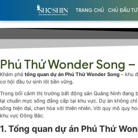
TRANG CHỦ
CHỦ ĐẦU TƯ
Phú Thứ Wonder Song – 
Khám phá
tổng quan dự án Phú Thứ Wonder Song
– khu đ
cơ hội đầu tư sinh lời bền vững.
Trong bối cảnh thị trường bất động sản Quảng Ninh đang 
lại chuẩn mực sống đẳng cấp tại khu vực. Dự án không chỉ 
sống hiện đại, chan hòa với thiên nhiên. Với quy mô quy 
khu vực Đông Bắc.
1. Tổng quan dự án Phú Thứ Wo