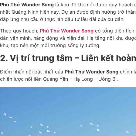
Phú Thứ Wonder Song
là khu đô thị mới được quy hoạch đ
nhất Quảng Ninh hiện nay. Dự án được định hướng trở thành
đáp ứng nhu cầu ở thực lẫn đầu tư lâu dài của cư dân.
Theo quy hoạch,
Phú Thứ Wonder Song
có tổng diện tích 
dân văn minh, năng động và hiện đại. Hạ tầng nội khu được 
khu, tạo nên một môi trường sống lý tưởng.
2. Vị trí trung tâm – Liên kết ho
Điểm nhấn nổi bật nhất của
Phú Thứ Wonder Song
chính l
chiến lược nối liền Quảng Yên – Hạ Long – Uông Bí.