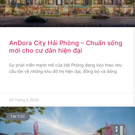
AnDora City Hải Phòng – Chuẩn sống
mới cho cư dân hiện đại
Sự phát triển mạnh mẽ của Hải Phòng đang kéo theo nhu
cầu lớn về những khu đô thị hiện đại, đồng bộ và đáng
26 Tháng 5, 2026
TIN TỨC