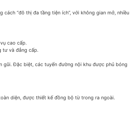
cách “đô thị đa tầng tiện ích”, với không gian mở, nhiều
 vụ cao cấp.
g tư và đẳng cấp.
n gũi. Đặc biệt, các tuyến đường nội khu được phủ bóng
toàn diện, được thiết kế đồng bộ từ trong ra ngoài.