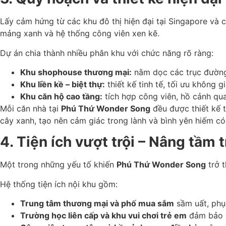
Lấy cảm hứng từ các khu đô thị hiện đại tại Singapore và 
mảng xanh và hệ thống công viên xen kẽ.
Dự án chia thành nhiều phân khu với chức năng rõ ràng:
Khu shophouse thương mại:
nằm dọc các trục đường 
Khu liền kề – biệt thự:
thiết kế tinh tế, tối ưu không 
Khu căn hộ cao tầng:
tích hợp công viên, hồ cảnh qua
Mỗi căn nhà tại
Phú Thứ Wonder Song
đều được thiết kế 
cây xanh, tạo nên cảm giác trong lành và bình yên hiếm có
4. Tiện ích vượt trội – Nâng tầm 
Một trong những yếu tố khiến
Phú Thứ Wonder Song
trở t
Hệ thống tiện ích nội khu gồm:
Trung tâm thương mại và phố mua sắm
sầm uất, phụ
Trường học liên cấp và khu vui chơi trẻ em
đảm bảo mô