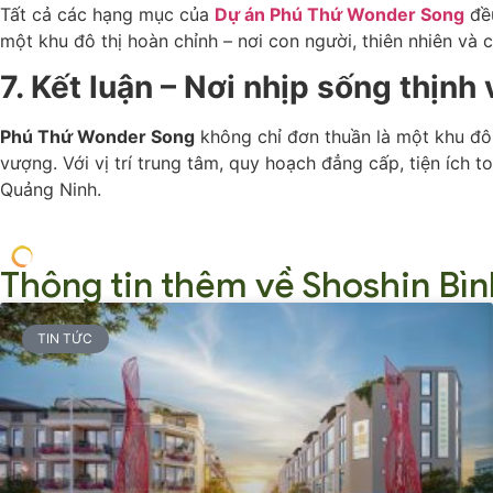
Tất cả các hạng mục của
Dự án Phú Thứ Wonder Song
đều
một khu đô thị hoàn chỉnh – nơi con người, thiên nhiên và 
7. Kết luận – Nơi nhịp sống thịn
Phú Thứ Wonder Song
không chỉ đơn thuần là một khu đô 
vượng. Với vị trí trung tâm, quy hoạch đẳng cấp, tiện ích t
Quảng Ninh.
Thông tin thêm về Shoshin Bì
TIN TỨC