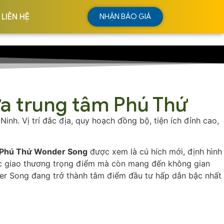
LIÊN HỆ
NHẬN BÁO GIÁ
a trung tâm Phú Thứ
nh. Vị trí đắc địa, quy hoạch đồng bộ, tiện ích đỉnh cao,
Phú Thứ Wonder Song
được xem là cú hích mới, định hình
trục giao thương trọng điểm mà còn mang đến không gian
nder Song đang trở thành tâm điểm đầu tư hấp dẫn bậc nhất