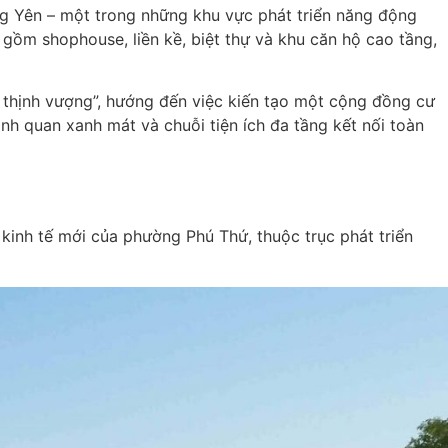
ng Yên – một trong những khu vực phát triển năng động
 gồm shophouse, liền kề, biệt thự và khu căn hộ cao tầng,
ệu thịnh vượng”, hướng đến việc kiến tạo một cộng đồng cư
nh quan xanh mát và chuỗi tiện ích đa tầng kết nối toàn
 kinh tế mới của phường Phú Thứ, thuộc trục phát triển