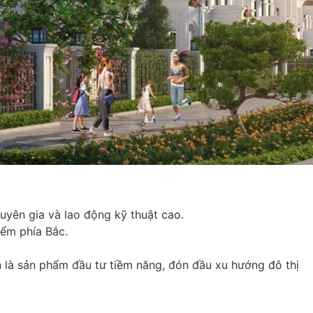
uyên gia và lao động kỹ thuật cao.
iểm phía Bắc.
n là sản phẩm đầu tư tiềm năng, đón đầu xu hướng đô thị