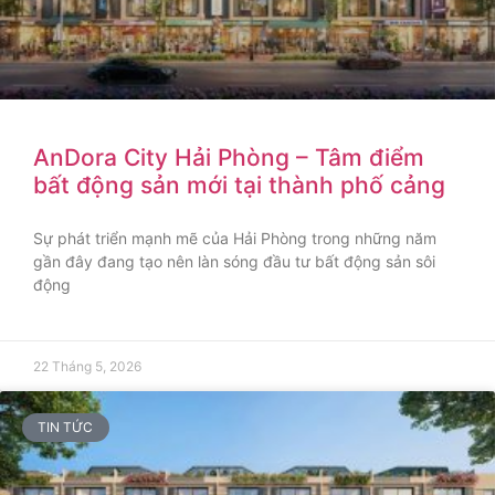
AnDora City Hải Phòng – Tâm điểm
bất động sản mới tại thành phố cảng
Sự phát triển mạnh mẽ của Hải Phòng trong những năm
gần đây đang tạo nên làn sóng đầu tư bất động sản sôi
động
22 Tháng 5, 2026
TIN TỨC