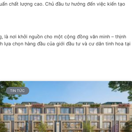
uẩn chất lượng cao. Chủ đầu tư hướng đến việc kiến tạo
g, là nơi khởi nguồn cho một cộng đồng văn minh – thịnh
nh lựa chọn hàng đầu của giới đầu tư và cư dân tinh hoa tại
TIN TỨC