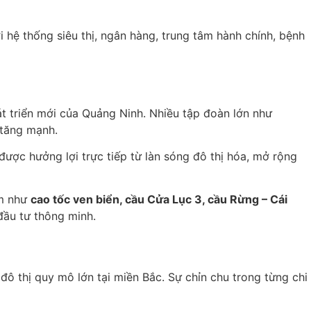
 hệ thống siêu thị, ngân hàng, trung tâm hành chính, bệnh
át triển mới của Quảng Ninh. Nhiều tập đoàn lớn như
 tăng mạnh.
ược hưởng lợi trực tiếp từ làn sóng đô thị hóa, mở rộng
ểm như
cao tốc ven biển, cầu Cửa Lục 3, cầu Rừng – Cái
đầu tư thông minh.
đô thị quy mô lớn tại miền Bắc. Sự chỉn chu trong từng chi