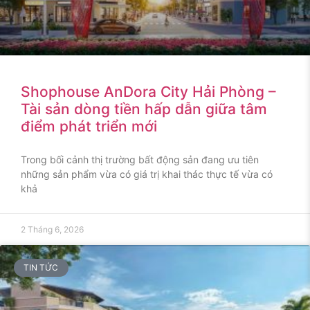
Shophouse AnDora City Hải Phòng –
Tài sản dòng tiền hấp dẫn giữa tâm
điểm phát triển mới
Trong bối cảnh thị trường bất động sản đang ưu tiên
những sản phẩm vừa có giá trị khai thác thực tế vừa có
khả
2 Tháng 6, 2026
TIN TỨC