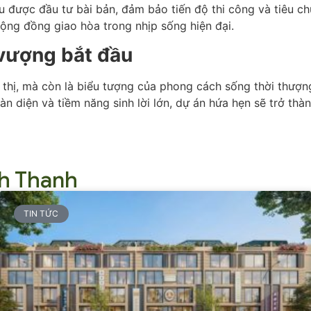
 được đầu tư bài bản, đảm bảo tiến độ thi công và tiêu ch
cộng đồng giao hòa trong nhịp sống hiện đại.
h vượng bắt đầu
thị, mà còn là biểu tượng của phong cách sống thời thượn
oàn diện và tiềm năng sinh lời lớn, dự án hứa hẹn sẽ trở thà
nh Thanh
TIN TỨC