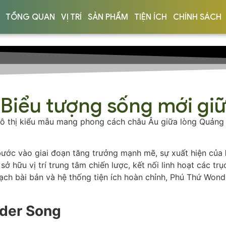
TỔNG QUAN
VỊ TRÍ
SẢN PHẨM
TIỆN ÍCH
CHÍNH SÁCH
Biểu tượng sống mới giữ
ô thị kiểu mẫu mang phong cách châu Âu giữa lòng Quảng Ni
bước vào giai đoạn tăng trưởng mạnh mẽ, sự xuất hiện của
sở hữu vị trí trung tâm chiến lược, kết nối linh hoạt các 
hoạch bài bản và hệ thống tiện ích hoàn chỉnh, Phú Thứ Wo
nder Song