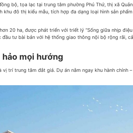
ồng bộ, tọa lạc tại trung tâm phường Phú Thứ, thị xã Quả
 khu đô thị kiểu mẫu, tích hợp đa dạng loại hình sản phẩm
hơn 20 ha, được phát triển với triết lý “Sống giữa nhịp đi
đầu tư bài bản với hệ thống giao thông nội bộ rộng rãi, cả
àn hảo mọi hướng
à vị trí trung tâm đắt giá. Dự án nằm ngay khu hành chính –