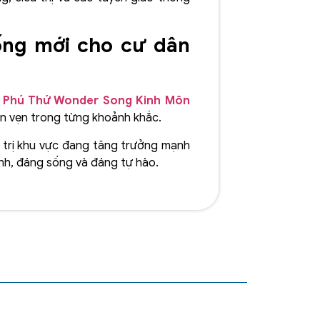
ống mới cho cư dân
,
Phú Thứ Wonder Song Kinh Môn
ọn vẹn trong từng khoảnh khắc.
á trị khu vực đang tăng trưởng mạnh
nh, đáng sống và đáng tự hào.
h