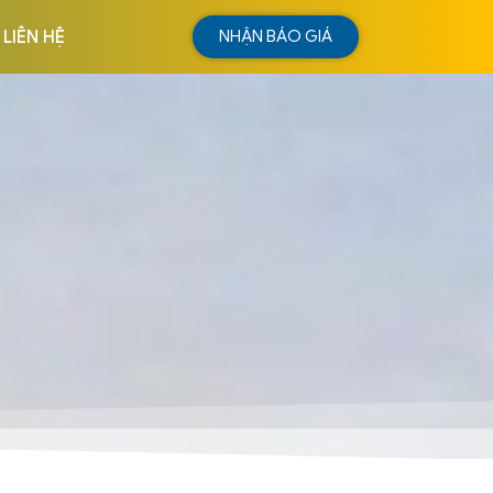
LIÊN HỆ
NHẬN BÁO GIÁ