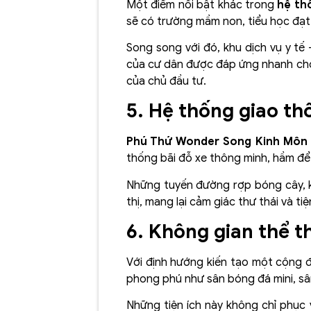
Một điểm nổi bật khác trong
hệ th
sẽ có trường mầm non, tiểu học đạt
Song song với đó, khu dịch vụ y t
của cư dân được đáp ứng nhanh chóng
của chủ đầu tư.
5. Hệ thống giao th
Phú Thứ Wonder Song Kinh Môn
thống bãi đỗ xe thông minh, hầm để
Những tuyến đường rợp bóng cây, k
thị, mang lại cảm giác thư thái và t
6. Không gian thể t
Với định hướng kiến tạo một cộng
phong phú như sân bóng đá mini, sân
Những tiện ích này không chỉ phục 