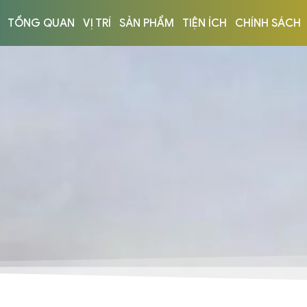
TỔNG QUAN
VỊ TRÍ
SẢN PHẨM
TIỆN ÍCH
CHÍNH SÁCH