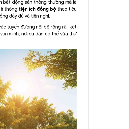
n bất động sản thông thường mà là
 hệ thống
tiện ích đồng bộ
theo tiêu
ng đầy đủ và tiện nghi.
các tuyến đường nội bộ rộng rãi, kết
văn minh, nơi cư dân có thể vừa thư