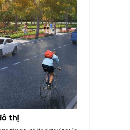
ô thị