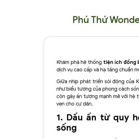
Phú Thứ Wonder
Khám phá hệ thống
tiện ích đồng
dịch vụ cao cấp và hạ tầng chuẩn m
Giữa nhịp phát triển sôi động của
như biểu tượng của phong cách sống 
còn gây ấn tượng mạnh mẽ với hệ 
vẹn cho cư dân.
1. Dấu ấn từ quy h
sống