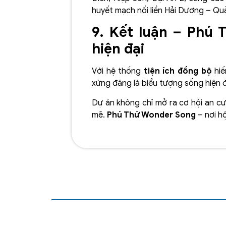
huyết mạch nối liền Hải Dương – Qu
9. Kết luận – Phú
hiện đại
Với hệ thống
tiện ích đồng bộ
hiế
xứng đáng là biểu tượng sống hiện 
Dự án không chỉ mở ra cơ hội an cư
mẽ.
Phú Thứ Wonder Song
– nơi h