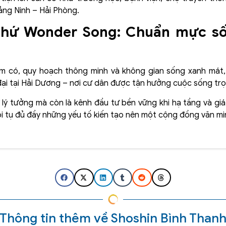
ảng Ninh – Hải Phòng.
 Thứ Wonder Song: Chuẩn mực s
m có, quy hoạch thông minh và không gian sống xanh mát
đại tại Hải Dương – nơi cư dân được tận hưởng cuộc sống tr
 lý tưởng mà còn là kênh đầu tư bền vững khi hạ tầng và gi
ội tụ đủ đầy những yếu tố kiến tạo nên một cộng đồng văn mi
Thông tin thêm về Shoshin Bình Than