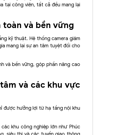
a tại công viên, tất cả đều mang lại
n toàn và bền vững
 tầng kỹ thuật. Hệ thống camera giám
ia mang lại sự an tâm tuyệt đối cho
ịnh và bền vững, góp phần nâng cao
g tâm và các khu vực
ỉ được hưởng lợi từ hạ tầng nội khu
, các khu công nghiệp lớn như Phúc
g, siêu thị và các tuyến giao thông