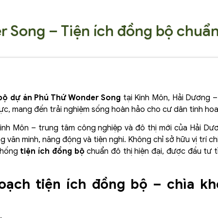
 Song – Tiện ích đồng bộ chuẩ
 bộ dự án Phú Thứ Wonder Song
tại Kinh Môn, Hải Dương – 
ực, mang đến trải nghiệm sống hoàn hảo cho cư dân tinh hoa
 Kinh Môn – trung tâm công nghiệp và đô thị mới của Hải Dư
văn minh, năng động và tiện nghi. Không chỉ sở hữu vị trí ch
thống
tiện ích đồng bộ
chuẩn đô thị hiện đại, được đầu tư 
oạch tiện ích đồng bộ – chìa kh