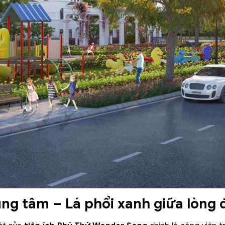
ung tâm – Lá phổi xanh giữa lòng đ