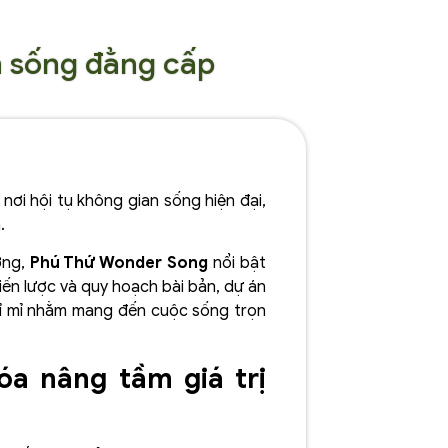
n sống đẳng cấp
nơi hội tụ không gian sống hiện đại,
.
ơng,
Phú Thứ Wonder Song
nổi bật
iến lược và quy hoạch bài bản, dự án
tỉ mỉ nhằm mang đến cuộc sống trọn
óa nâng tầm giá trị