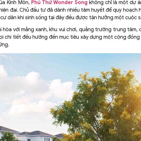
của Kinh Môn,
Phú Thứ Wonder Song
không chỉ là một dự á
 hiện đại. Chủ đầu tư đã dành nhiều tâm huyết để quy hoạch
cư dân khi sinh sống tại đây đều được tận hưởng một cuộc số
i hòa với mảng xanh, khu vui chơi, quảng trường trung tâm, 
Mọi chi tiết đều hướng đến mục tiêu xây dựng một cộng đồng 
vững.