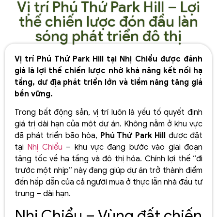
Vị trí Phú Thứ Park Hill – Lợi
thế chiến lược đón đầu làn
sóng phát triển đô thị
Vị trí Phú Thứ Park Hill tại Nhị Chiểu được đánh
giá là lợi thế chiến lược nhờ khả năng kết nối hạ
tầng, dư địa phát triển lớn và tiềm năng tăng giá
bền vững.
Trong bất động sản, vị trí luôn là yếu tố quyết định
giá trị dài hạn của một dự án. Không nằm ở khu vực
đã phát triển bão hòa,
Phú Thứ Park Hill
được đặt
tại
Nhị Chiểu
– khu vực đang bước vào giai đoạn
tăng tốc về hạ tầng và đô thị hóa. Chính lợi thế “đi
trước một nhịp” này đang giúp dự án trở thành điểm
đến hấp dẫn của cả người mua ở thực lẫn nhà đầu tư
trung – dài hạn.
Nhị Chiểu – Vùng đất chiến