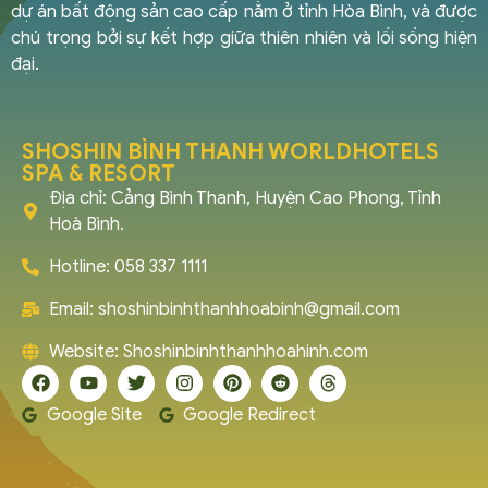
dự án bất động sản cao cấp nằm ở tỉnh Hòa Bình, và được
chú trọng bởi sự kết hợp giữa thiên nhiên và lối sống hiện
đại.
SHOSHIN BÌNH THANH WORLDHOTELS
SPA & RESORT
Địa chỉ: Cảng Bình Thanh, Huyện Cao Phong, Tỉnh
Hoà Bình.
Hotline: 058 337 1111
Email:
shoshinbinhthanhhoabinh@gmail.com
Website: Shoshinbinhthanhhoahinh.com
Google Site
Google Redirect