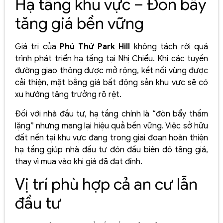
Hạ tầng khu vực – Đòn bẩy
tăng giá bền vững
Giá trị của
Phú Thứ Park Hill
không tách rời quá
trình phát triển hạ tầng tại Nhị Chiểu. Khi các tuyến
đường giao thông được mở rộng, kết nối vùng được
cải thiện, mặt bằng giá bất động sản khu vực sẽ có
xu hướng tăng trưởng rõ rệt.
Đối với nhà đầu tư, hạ tầng chính là “đòn bẩy thầm
lặng” nhưng mang lại hiệu quả bền vững. Việc sở hữu
đất nền tại khu vực đang trong giai đoạn hoàn thiện
hạ tầng giúp nhà đầu tư đón đầu biên độ tăng giá,
thay vì mua vào khi giá đã đạt đỉnh.
Vị trí phù hợp cả an cư lẫn
đầu tư