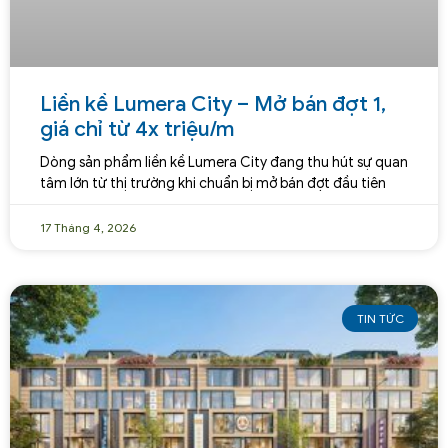
Liền kề Lumera City – Mở bán đợt 1,
giá chỉ từ 4x triệu/m
Dòng sản phẩm liền kề Lumera City đang thu hút sự quan
tâm lớn từ thị trường khi chuẩn bị mở bán đợt đầu tiên
17 Tháng 4, 2026
TIN TỨC