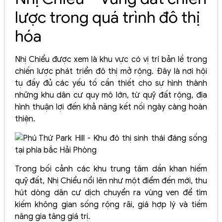
lược trong quá trình đô thị
hóa
Nhị Chiểu được xem là khu vực có vị trí bản lề trong
chiến lược phát triển đô thị mở rộng. Đây là nơi hội
tụ đầy đủ các yếu tố cần thiết cho sự hình thành
những khu dân cư quy mô lớn, từ quỹ đất rộng, địa
hình thuận lợi đến khả năng kết nối ngày càng hoàn
thiện.
Trong bối cảnh các khu trung tâm dần khan hiếm
quỹ đất, Nhị Chiểu nổi lên như một điểm đến mới, thu
hút dòng dân cư dịch chuyển ra vùng ven để tìm
kiếm không gian sống rộng rãi, giá hợp lý và tiềm
năng gia tăng giá trị.