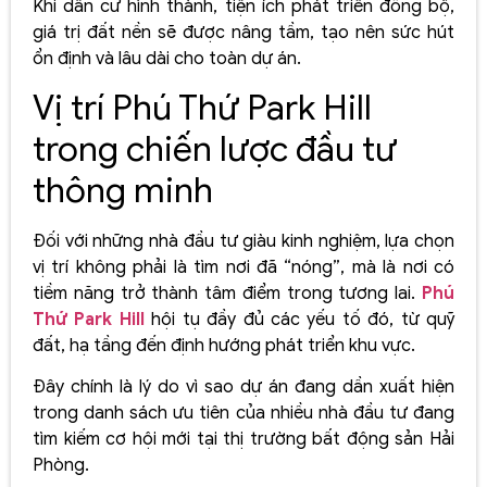
Khi dân cư hình thành, tiện ích phát triển đồng bộ,
giá trị đất nền sẽ được nâng tầm, tạo nên sức hút
ổn định và lâu dài cho toàn dự án.
Vị trí Phú Thứ Park Hill
trong chiến lược đầu tư
thông minh
Đối với những nhà đầu tư giàu kinh nghiệm, lựa chọn
vị trí không phải là tìm nơi đã “nóng”, mà là nơi có
tiềm năng trở thành tâm điểm trong tương lai.
Phú
Thứ Park Hill
hội tụ đầy đủ các yếu tố đó, từ quỹ
đất, hạ tầng đến định hướng phát triển khu vực.
Đây chính là lý do vì sao dự án đang dần xuất hiện
trong danh sách ưu tiên của nhiều nhà đầu tư đang
tìm kiếm cơ hội mới tại thị trường bất động sản Hải
Phòng.