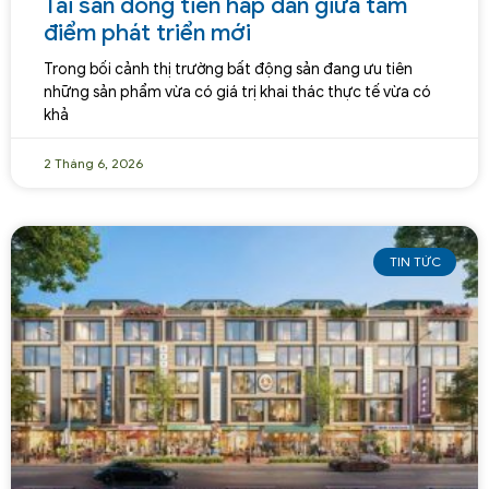
Tài sản dòng tiền hấp dẫn giữa tâm
điểm phát triển mới
Trong bối cảnh thị trường bất động sản đang ưu tiên
những sản phẩm vừa có giá trị khai thác thực tế vừa có
khả
2 Tháng 6, 2026
TIN TỨC