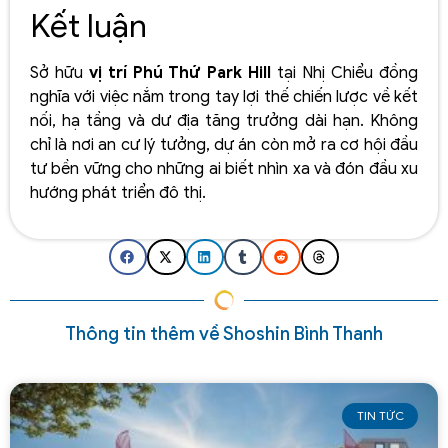
Kết luận
Sở hữu
vị trí Phú Thứ Park Hill
tại Nhị Chiểu đồng
nghĩa với việc nắm trong tay lợi thế chiến lược về kết
nối, hạ tầng và dư địa tăng trưởng dài hạn. Không
chỉ là nơi an cư lý tưởng, dự án còn mở ra cơ hội đầu
tư bền vững cho những ai biết nhìn xa và đón đầu xu
hướng phát triển đô thị.
Thông tin thêm về Shoshin Bình Thanh
TIN TỨC