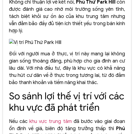
Không chỉ thuận lợi về kết nối,
Phú Thứ Park Hill
còn
được đánh giá cao nhờ môi trường sống yên tĩnh,
tách biệt khỏi sự ồn ào của khu trung tâm nhưng
vẫn đảm bảo đầy đủ tiện ích thiết yếu trong bán kính
hợp lý.
Đối với người mua ở thực, vị trí này mang lại không
gian sống thoáng đãng, phù hợp cho gia đình an cư
lâu dài. Với nhà đầu tư, đây là khu vực có khả năng
thu hút cư dân về ở thực trong tương lai, từ đó đảm
bảo thanh khoản và tiềm năng khai thác.
So sánh lợi thế vị trí với các
khu vực đã phát triển
Nếu các
khu vực trung tâm
đã bước vào giai đoạn
ổn định về giá, biên độ tăng trưởng thấp thì
Phú