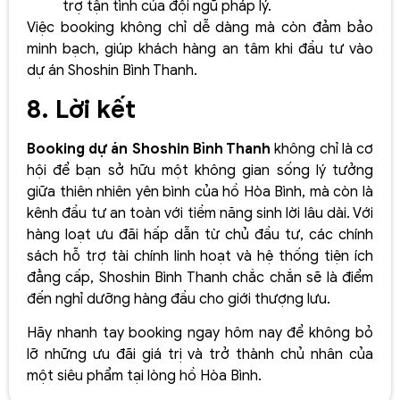
trợ tận tình của đội ngũ pháp lý.
Việc booking không chỉ dễ dàng mà còn đảm bảo
minh bạch, giúp khách hàng an tâm khi đầu tư vào
dự án Shoshin Bình Thanh.
8. Lời kết
Booking dự án Shoshin Bình Thanh
không chỉ là cơ
hội để bạn sở hữu một không gian sống lý tưởng
giữa thiên nhiên yên bình của hồ Hòa Bình, mà còn là
kênh đầu tư an toàn với tiềm năng sinh lời lâu dài. Với
hàng loạt ưu đãi hấp dẫn từ chủ đầu tư, các chính
sách hỗ trợ tài chính linh hoạt và hệ thống tiện ích
đẳng cấp, Shoshin Bình Thanh chắc chắn sẽ là điểm
đến nghỉ dưỡng hàng đầu cho giới thượng lưu.
Hãy nhanh tay booking ngay hôm nay để không bỏ
lỡ những ưu đãi giá trị và trở thành chủ nhân của
một siêu phẩm tại lòng hồ Hòa Bình.