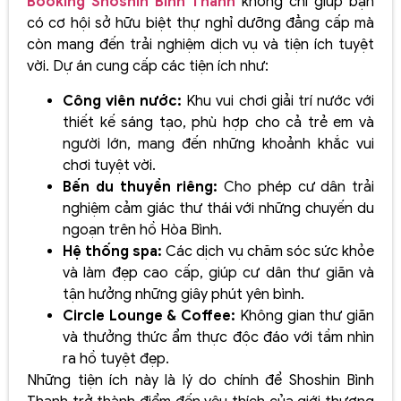
Booking Shoshin Bình Thanh
không chỉ giúp bạn
có cơ hội sở hữu biệt thự nghỉ dưỡng đẳng cấp mà
còn mang đến trải nghiệm dịch vụ và tiện ích tuyệt
vời. Dự án cung cấp các tiện ích như:
Công viên nước:
Khu vui chơi giải trí nước với
thiết kế sáng tạo, phù hợp cho cả trẻ em và
người lớn, mang đến những khoảnh khắc vui
chơi tuyệt vời.
Bến du thuyền riêng:
Cho phép cư dân trải
nghiệm cảm giác thư thái với những chuyến du
ngoạn trên hồ Hòa Bình.
Hệ thống spa:
Các dịch vụ chăm sóc sức khỏe
và làm đẹp cao cấp, giúp cư dân thư giãn và
tận hưởng những giây phút yên bình.
Circle Lounge & Coffee:
Không gian thư giãn
và thưởng thức ẩm thực độc đáo với tầm nhìn
ra hồ tuyệt đẹp.
Những tiện ích này là lý do chính để Shoshin Bình