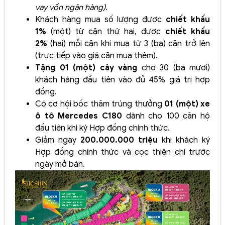
vay vốn ngân hàng).
Khách hàng mua số lượng được
chiết khấu
1%
(một) từ căn thứ hai, được
chiết khấu
2%
(hai) mỗi căn khi mua từ 3 (ba) căn trở lên
(trực tiếp vào giá căn mua thêm).
Tặng 01 (một) cây vàng
cho 30 (ba mươi)
khách hàng đầu tiên vào đủ 45% giá trị hợp
đồng.
Có cơ hội bốc thăm trúng thưởng
01 (một) xe
ô tô Mercedes C180
dành cho 100 căn hộ
đầu tiên khi ký Hợp đồng chính thức.
Giảm ngay
200.000.000 triệu
khi khách ký
Hợp đồng chính thức và cọc thiện chí trước
ngày mở bán.