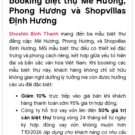
booking biệt thự Mê Hương,
Phong Hương và Shopvillas
Định Hương
Shoshin Bình Thanh
mang đến ba mẫu biệt thự
đẳng cấp: Mê Hương, Phong Hương, và Shopvillas
Định Hương. Mỗi mẫu biệt thự đều có thiết kế đặc
trưng và phong cách riêng, kết hợp giữa yếu tố hiện
đại và bản sắc văn hóa Việt Nam. Khi booking các
mẫu biệt thự này, khách hàng không chỉ sở hữu
không gian nghỉ dưỡng lý tưởng mà còn được hưởng
các ưu đãi đặc biệt:
Giảm 10%
trực tiếp vào giá bán khi khách
hàng thanh toán sớm 95% giá trị hợp đồng.
Công ty hỗ trợ vay vốn lên đến
50% giá trị
căn biệt thự
trong vòng 24 tháng kể từ ngày
ký hợp đồng vay vốn không muộn hơn
T10/2026
(áp dụng cho khách hàng có nhu cầu