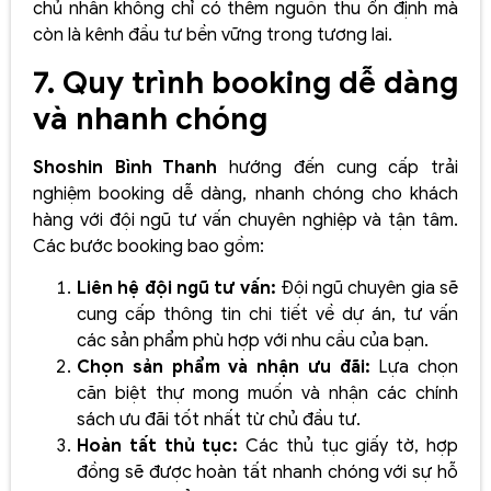
chủ nhân không chỉ có thêm nguồn thu ổn định mà
còn là kênh đầu tư bền vững trong tương lai.
7. Quy trình booking dễ dàng
và nhanh chóng
Shoshin Bình Thanh
hướng đến cung cấp trải
nghiệm booking dễ dàng, nhanh chóng cho khách
hàng với đội ngũ tư vấn chuyên nghiệp và tận tâm.
Các bước booking bao gồm:
Liên hệ đội ngũ tư vấn:
Đội ngũ chuyên gia sẽ
cung cấp thông tin chi tiết về dự án, tư vấn
các sản phẩm phù hợp với nhu cầu của bạn.
Chọn sản phẩm và nhận ưu đãi:
Lựa chọn
căn biệt thự mong muốn và nhận các chính
sách ưu đãi tốt nhất từ chủ đầu tư.
Hoàn tất thủ tục:
Các thủ tục giấy tờ, hợp
đồng sẽ được hoàn tất nhanh chóng với sự hỗ