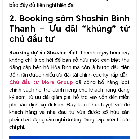
bảo đầy đủ tiện nghi hiện đại.
2. Booking sớm Shoshin Bình
Thanh – Ưu đãi “khủng” từ
chủ đầu tư
Booking dự án Shoshin Bình Thanh
ngay hôm nay
không chỉ là cơ hội để bạn sở hữu một căn biệt thự
đẳng cấp bên hồ Hòa Bình mà còn là bước đầu tiên
để nhận được nhiều ưu đãi tài chính cực kỳ hấp dẫn.
Chủ đầu tư Mora Group
đã công bố hàng loạt
chính sách hỗ trợ dành riêng cho khách hàng đăng
ký sớm, từ ưu đãi giảm giá, hỗ trợ vay vốn đến miễn
phí các dịch vụ đi kèm. Đây là cơ hội tuyệt vời để
khách hàng và nhà đầu tư vừa được sở hữu sản
phẩm bất động sản nghỉ dưỡng đẳng cấp, vừa tối ưu
chi phí.