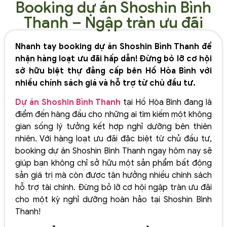
Booking dự án Shoshin Bình
Thanh – Ngập tràn ưu đãi
Nhanh tay booking dự án Shoshin Bình Thanh để
nhận hàng loạt ưu đãi hấp dẫn! Đừng bỏ lỡ cơ hội
sở hữu biệt thự đẳng cấp bên Hồ Hòa Bình với
nhiều chính sách giá và hỗ trợ từ chủ đầu tư.
Dự án Shoshin Bình Thanh
tại Hồ Hòa Bình đang là
điểm đến hàng đầu cho những ai tìm kiếm một không
gian sống lý tưởng kết hợp nghỉ dưỡng bên thiên
nhiên. Với hàng loạt ưu đãi đặc biệt từ chủ đầu tư,
booking dự án Shoshin Bình Thanh ngay hôm nay sẽ
giúp bạn không chỉ sở hữu một sản phẩm bất động
sản giá trị mà còn được tận hưởng nhiều chính sách
hỗ trợ tài chính. Đừng bỏ lỡ cơ hội ngập tràn ưu đãi
cho một kỳ nghỉ dưỡng hoàn hảo tại Shoshin Bình
Thanh!