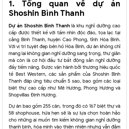
1. Tổng quan về dự án
Shoshin Bình Thanh
Dự án Shoshin Bình Thanh
là khu nghỉ dưỡng cao
cấp được thiết kế với tầm nhìn độc đáo, tọa lạc tại
cảng Bình Thanh, huyện Cao Phong, tỉnh Hòa Bình.
Với vị trí tuyệt đẹp bên hồ Hòa Bình, dự án không chỉ
mang lại không gian nghỉ dưỡng sang trọng, thư giãn
mà còn là cơ hội đầu tư bất động sản nghỉ dưỡng
đầy tiềm năng. Được vận hành bởi thương hiệu quốc
tế Best Western, các sản phẩm của Shoshin Bình
Thanh đáp ứng tiêu chuẩn 5 sao, bao gồm các loại
biệt thự cao cấp như Mê Hương, Phong Hương và
Shopvillas Định Hương.
Dự án bao gồm 255 căn, trong đó có 167 biệt thự và
58 shophouse, hứa hẹn sẽ là sự lựa chọn hoàn hảo
cho những ai muốn tìm kiếm không gian nghỉ dưỡng
thanh bình, hòa mình vào thiên nhiên nhưng vẫn đảm