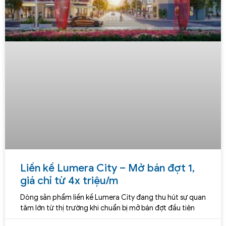
Liền kề Lumera City – Mở bán đợt 1,
giá chỉ từ 4x triệu/m
Dòng sản phẩm liền kề Lumera City đang thu hút sự quan
tâm lớn từ thị trường khi chuẩn bị mở bán đợt đầu tiên